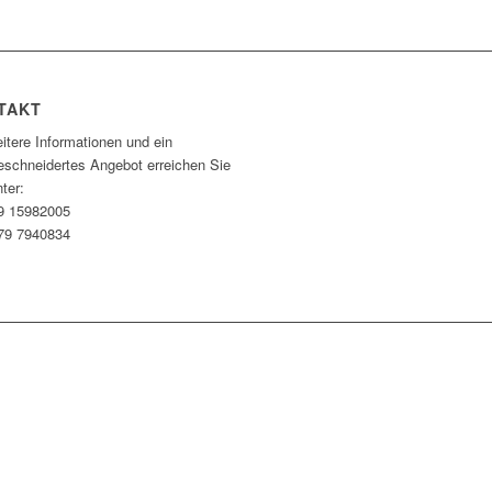
TAKT
itere Informationen und ein
schneidertes Angebot erreichen Sie
ter:
9 15982005
79 7940834