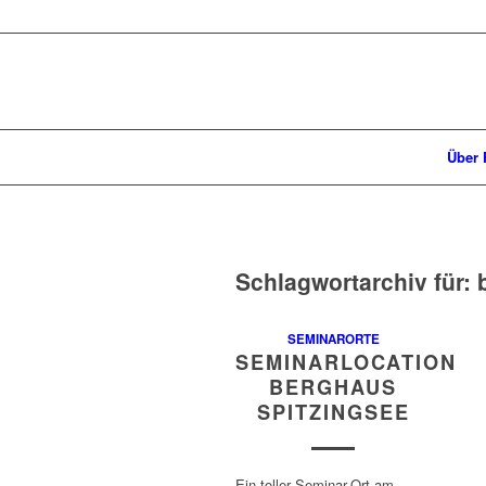
Über 
Schlagwortarchiv für:
SEMINARORTE
SEMINARLOCATION
BERGHAUS
SPITZINGSEE
Ein toller Seminar-Ort am