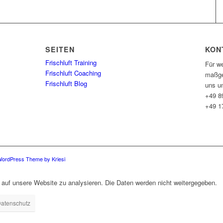
SEITEN
KON
Frischluft Training
Für we
Frischluft Coaching
maßge
Frischluft Blog
uns un
+49 8
+49 1
WordPress Theme by Kriesi
 auf unsere Website zu analysieren. Die Daten werden nicht weitergegeben.
Datenschutz