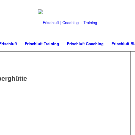
Frischluft
Frischluft Training
Frischluft Coaching
Frischluft B
berghütte