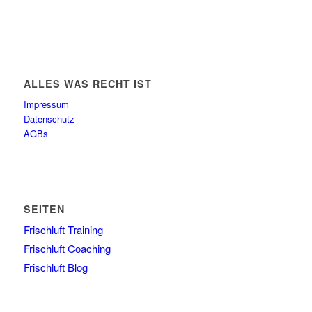
ALLES WAS RECHT IST
Impressum
Datenschutz
AGBs
SEITEN
Frischluft Training
Frischluft Coaching
Frischluft Blog