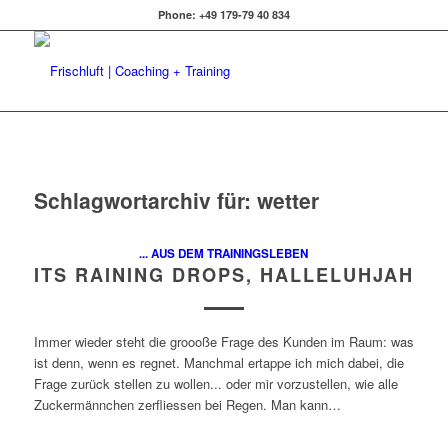
Phone: +49 179-79 40 834
Schlagwortarchiv für:
wetter
... AUS DEM TRAININGSLEBEN
ITS RAINING DROPS, HALLELUHJAH
Immer wieder steht die groooße Frage des Kunden im Raum: was
ist denn, wenn es regnet. Manchmal ertappe ich mich dabei, die
Frage zurück stellen zu wollen... oder mir vorzustellen, wie alle
Zuckermännchen zerfliessen bei Regen. Man kann…