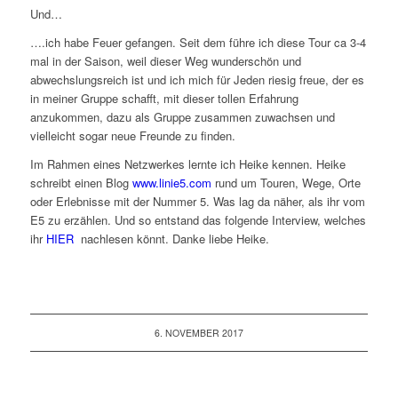
Und…
….ich habe Feuer gefangen. Seit dem führe ich diese Tour ca 3-4
mal in der Saison, weil dieser Weg wunderschön und
abwechslungsreich ist und ich mich für Jeden riesig freue, der es
in meiner Gruppe schafft, mit dieser tollen Erfahrung
anzukommen, dazu als Gruppe zusammen zuwachsen und
vielleicht sogar neue Freunde zu finden.
Im Rahmen eines Netzwerkes lernte ich Heike kennen. Heike
schreibt einen Blog
www.linie5.com
rund um Touren, Wege, Orte
oder Erlebnisse mit der Nummer 5. Was lag da näher, als ihr vom
E5 zu erzählen. Und so entstand das folgende Interview, welches
ihr
HIER
nachlesen könnt. Danke liebe Heike.
6. NOVEMBER 2017