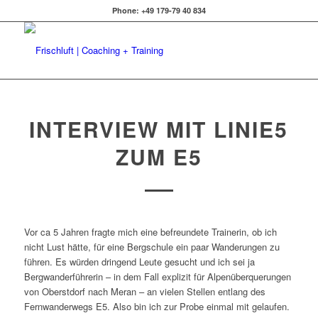
Phone: +49 179-79 40 834
INTERVIEW MIT LINIE5
ZUM E5
Vor ca 5 Jahren fragte mich eine befreundete Trainerin, ob ich
nicht Lust hätte, für eine Bergschule ein paar Wanderungen zu
führen. Es würden dringend Leute gesucht und ich sei ja
Bergwanderführerin – in dem Fall explizit für Alpenüberquerungen
von Oberstdorf nach Meran – an vielen Stellen entlang des
Fernwanderwegs E5. Also bin ich zur Probe einmal mit gelaufen.